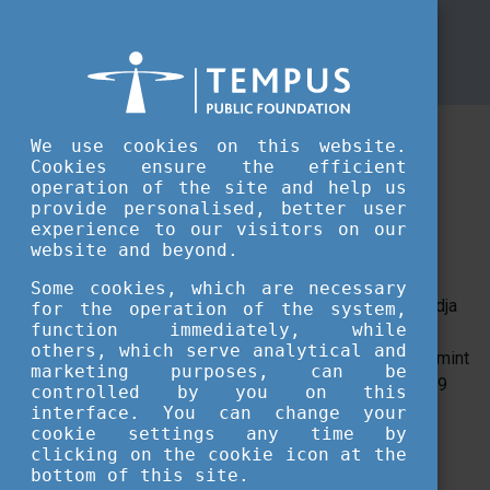
Tempus Public Foundation
Adatvédelem
Adatvédelem
A Tempus Közalapítvány adatvédelmi nyilatkozatai
We use cookies on this website.
Cookies ensure the efficient
Általános adatvédelmi
operation of the site and help us
provide personalised, better user
nyilatkozat
experience to our visitors on our
website and beyond.
A Tempus Közalapítvány elkötelezett az ügyfelek
Some cookies, which are necessary
személyes adatainak védelme iránt, nem adja el, nem adja
for the operation of the system,
function immediately, while
bérbe és nem is kölcsönzi az ügyfeleire vonatkozó
others, which serve analytical and
információkat más cégeknek. A Tempus Közalapítvány mint
marketing purposes, can be
adatkezelő, az Európai Parlament és a Tanács 2016/679
controlled by you on this
Általános Adatvédelmi Rendelete (GDPR), valamint az
interface. You can change your
cookie settings any time by
információs önrendelkezési jogról és
clicking on the cookie icon at the
információszabadságról szóló 2011. évi CXII. törvény
bottom of this site.
előírásait maradéktalanul betartva fogja az Ön adatait